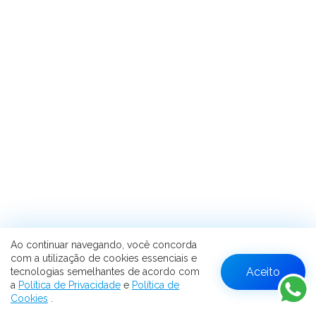
Ao continuar navegando, você concorda
com a utilização de cookies essenciais e
Aceito
tecnologias semelhantes de acordo com
W
a
Política de Privacidade
e
Política de
Cookies
.