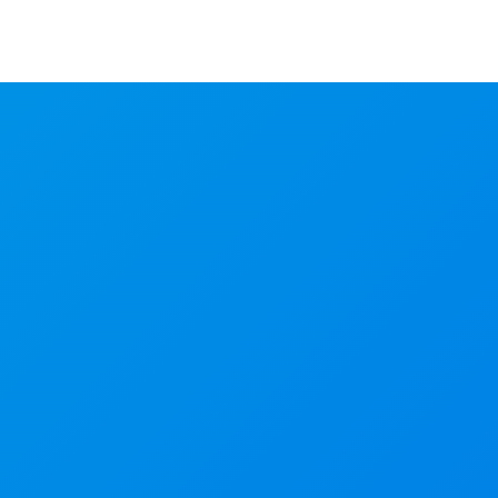
sites
serviços
clientes
Entre em contato