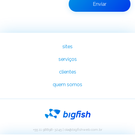
sites
serviços
clientes
quem somos
+55 11 98898-3245
|
ola@bigfishweb.com.br