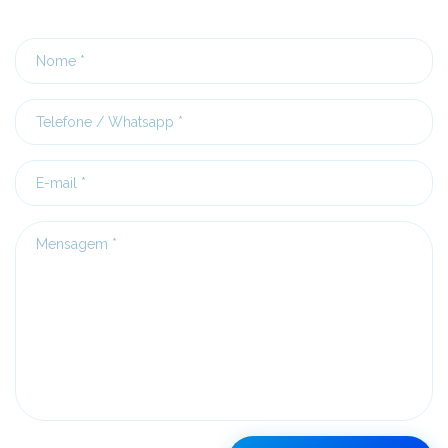
Nome
Telefone
/
Whatsapp
E-
mail
Mensagem