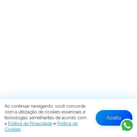
Ao continuar navegando, você concorda
com a utilização de cookies essenciais e
Aceito
tecnologias semelhantes de acordo com
W
a
Política de Privacidade
e
Política de
Cookies
.