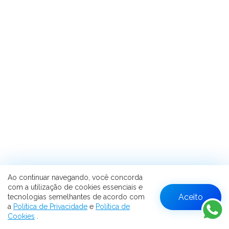
Ao continuar navegando, você concorda
com a utilização de cookies essenciais e
Aceito
tecnologias semelhantes de acordo com
W
a
Política de Privacidade
e
Política de
Cookies
.