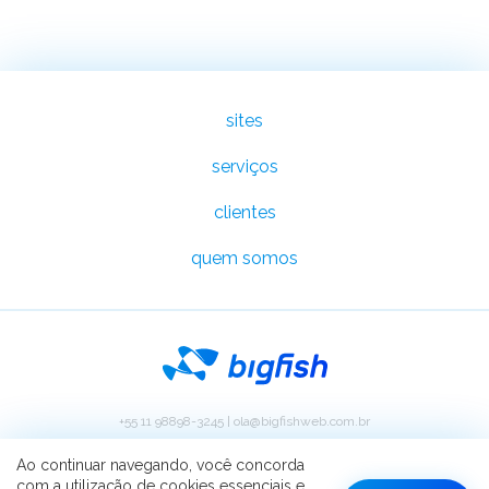
sites
serviços
clientes
quem somos
+55 11 98898-3245
|
ola@bigfishweb.com.br
Copyright ©Big Fish Web | Sites Institucionais Customizados 2026. Todos os
direitos reservados.
Ao continuar navegando, você concorda
com a utilização de cookies essenciais e